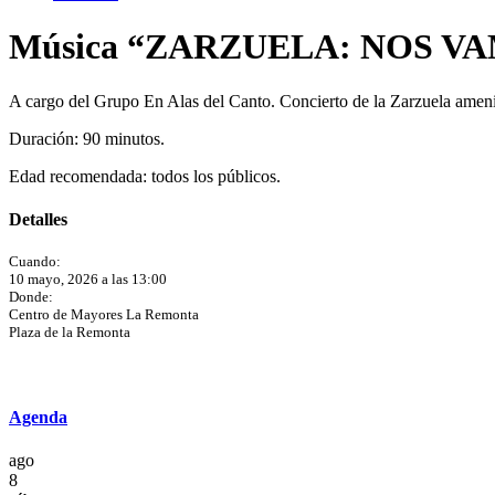
Música “ZARZUELA: NOS V
A cargo del Grupo En Alas del Canto. Concierto de la Zarzuela ameni
Duración: 90 minutos.
Edad recomendada: todos los públicos.
Detalles
Cuando:
10 mayo, 2026 a las 13:00
Donde:
Centro de Mayores La Remonta
Plaza de la Remonta
Agenda
ago
8