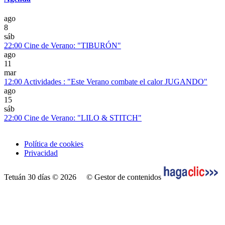
ago
8
sáb
22:00
Cine de Verano: "TIBURÓN"
ago
11
mar
12:00
Actividades : "Este Verano combate el calor JUGANDO"
ago
15
sáb
22:00
Cine de Verano: "LILO & STITCH"
Política de cookies
Privacidad
Tetuán 30 días © 2026
© Gestor de contenidos