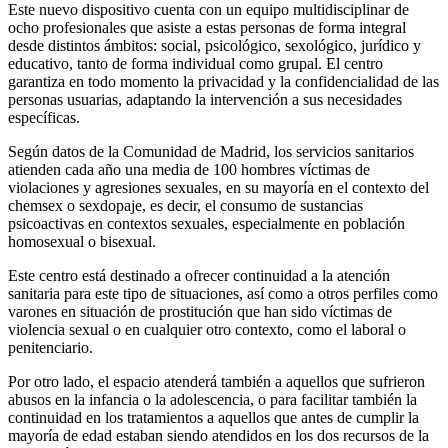
Este nuevo dispositivo cuenta con un equipo multidisciplinar de
ocho profesionales que asiste a estas personas de forma integral
desde distintos ámbitos: social, psicológico, sexológico, jurídico y
educativo, tanto de forma individual como grupal. El centro
garantiza en todo momento la privacidad y la confidencialidad de las
personas usuarias, adaptando la intervención a sus necesidades
específicas.
Según datos de la Comunidad de Madrid, los servicios sanitarios
atienden cada año una media de 100 hombres víctimas de
violaciones y agresiones sexuales, en su mayoría en el contexto del
chemsex o sexdopaje, es decir, el consumo de sustancias
psicoactivas en contextos sexuales, especialmente en población
homosexual o bisexual.
Este centro está destinado a ofrecer continuidad a la atención
sanitaria para este tipo de situaciones, así como a otros perfiles como
varones en situación de prostitución que han sido víctimas de
violencia sexual o en cualquier otro contexto, como el laboral o
penitenciario.
Por otro lado, el espacio atenderá también a aquellos que sufrieron
abusos en la infancia o la adolescencia, o para facilitar también la
continuidad en los tratamientos a aquellos que antes de cumplir la
mayoría de edad estaban siendo atendidos en los dos recursos de la