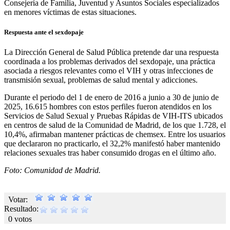
Consejería de Familia, Juventud y Asuntos Sociales especializados
en menores víctimas de estas situaciones.
Respuesta ante el sexdopaje
La Dirección General de Salud Pública pretende dar una respuesta
coordinada a los problemas derivados del sexdopaje, una práctica
asociada a riesgos relevantes como el VIH y otras infecciones de
transmisión sexual, problemas de salud mental y adicciones.
Durante el periodo del 1 de enero de 2016 a junio a 30 de junio de
2025, 16.615 hombres con estos perfiles fueron atendidos en los
Servicios de Salud Sexual y Pruebas Rápidas de VIH-ITS ubicados
en centros de salud de la Comunidad de Madrid, de los que 1.728, el
10,4%, afirmaban mantener prácticas de chemsex. Entre los usuarios
que declararon no practicarlo, el 32,2% manifestó haber mantenido
relaciones sexuales tras haber consumido drogas en el último año.
Foto: Comunidad de Madrid.
Votar:
Resultado:
0 votos