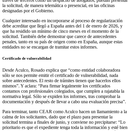
través de terceros como un despacho de abogados, puedan presentar
la solicitud, de manera telemática o presencial, en las oficinas
designadas por el Gobierno.
Cualquier interesado en incorporarse al proceso de regularización
debe acreditar que llegó a España antes del 1 de enero de 2026, y
que ha residido un mínimo de cinco meses en el momento de la
solicitud. También debe demostrar que carece de antecedentes
penales, tanto en su país de origen como en España, aunque estas
entidades no se encargan de tramitar estos informes.
Certificado de vulnerabilidad
Desde Aculco, Rosado explica que “como entidad colaboradora
sólo se nos permite emitir el certificado de vulnerabilidad, nada
sobre antecedentes. El resto de trámites tienen que hacerlos ellos
mismos”. Y aclara: “Para firmar legalmente los certificados
contamos con profesionales colegiados, que cumplen a rajatabla la
normativa legal. Sólo se expiden los informes, tras comprobar la
documentación y después de llevar a cabo una evaluación precisa”.
Para terminar, tanto CEAR como Aculco hacen un llamamiento a la
calma de los solicitantes, dado que el plazo para presentar la
solicitud termina a finales de junio, y conviene no precipitarse: “Lo
prioritario es que el expediente tenga toda la información y esté bien