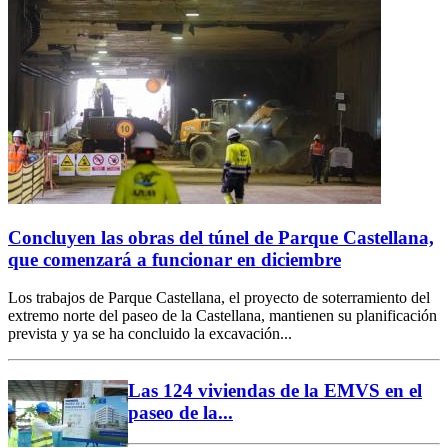
Concluyen las obras del túnel de Parque Castellana,
que comenzará a funcionar en diciembre
Los trabajos de Parque Castellana, el proyecto de soterramiento del
extremo norte del paseo de la Castellana, mantienen su planificación
prevista y ya se ha concluido la excavación...
Las 124 viviendas de la EMVS en el
paseo de la...