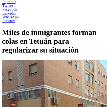
Imprimir
Twitter
Facebook
LinkedIn
WhatsApp
Pinterest
Miles de inmigrantes forman
colas en Tetuán para
regularizar su situación