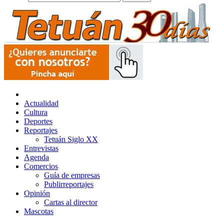
Actualidad
Cultura
Deportes
Reportajes
Tetuán Siglo XX
Entrevistas
Agenda
Comercios
Guía de empresas
Publirreportajes
Opinión
Cartas al director
Mascotas