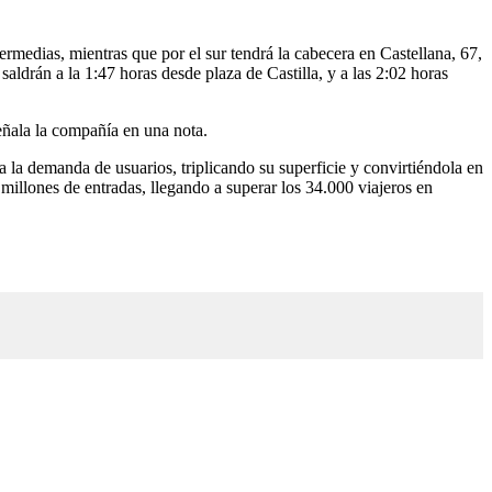
ermedias, mientras que por el sur tendrá la cabecera en Castellana, 67,
aldrán a la 1:47 horas desde plaza de Castilla, y a las 2:02 horas
señala la compañía en una nota.
 la demanda de usuarios, triplicando su superficie y convirtiéndola en
millones de entradas, llegando a superar los 34.000 viajeros en