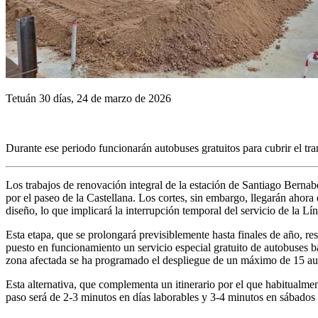
Tetuán 30 días, 24 de marzo de 2026
Durante ese periodo funcionarán autobuses gratuitos para cubrir el tr
Los trabajos de renovación integral de la estación de Santiago Bernab
por el paseo de la Castellana. Los cortes, sin embargo, llegarán ahora e
diseño, lo que implicará la interrupción temporal del servicio de la L
Esta etapa, que se prolongará previsiblemente hasta finales de año, r
puesto en funcionamiento un servicio especial gratuito de autobuses b
zona afectada se ha programado el despliegue de un máximo de 15 autob
Esta alternativa, que complementa un itinerario por el que habitualm
paso será de 2-3 minutos en días laborables y 3-4 minutos en sábados 