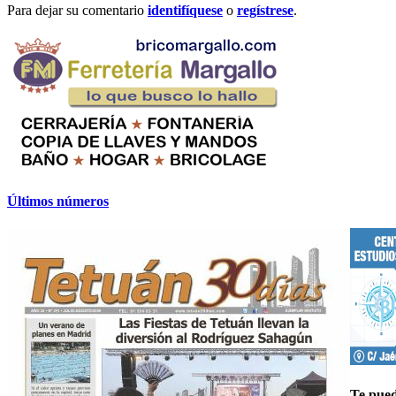
Para dejar su comentario
identifíquese
o
regístrese
.
Últimos números
Te pued