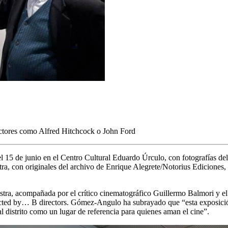
rectores como Alfred Hitchcock o John Ford
l 15 de junio en el Centro Cultural Eduardo Úrculo, con fotografías del
ra, con originales del archivo de Enrique Alegrete/Notorius Ediciones
tra, acompañada por el crítico cinematográfico Guillermo Balmori y el d
rected by… B directors. Gómez-Angulo ha subrayado que “esta exposició
l distrito como un lugar de referencia para quienes aman el cine”.