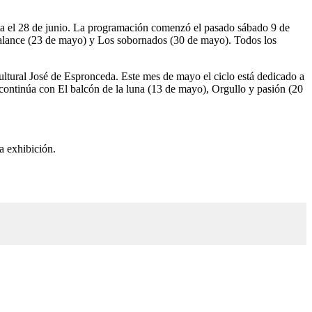
asta el 28 de junio. La programación comenzó el pasado sábado 9 de
Valance (23 de mayo) y Los sobornados (30 de mayo). Todos los
ultural José de Espronceda. Este mes de mayo el ciclo está dedicado a
continúa con El balcón de la luna (13 de mayo), Orgullo y pasión (20
a exhibición.