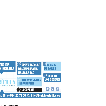
e interesar