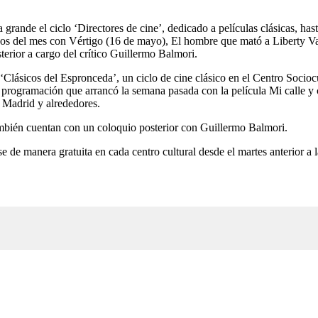
grande el ciclo ‘Directores de cine’, dedicado a películas clásicas, h
bados del mes con Vértigo (16 de mayo), El hombre que mató a Liberty 
terior a cargo del crítico Guillermo Balmori.
Clásicos del Espronceda’, un ciclo de cine clásico en el Centro Socioc
programación que arrancó la semana pasada con la película Mi calle y 
 Madrid y alrededores.
también cuentan con un coloquio posterior con Guillermo Balmori.
de manera gratuita en cada centro cultural desde el martes anterior a l