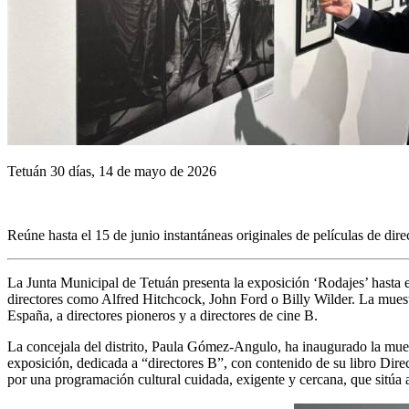
Tetuán 30 días, 14 de mayo de 2026
Reúne hasta el 15 de junio instantáneas originales de películas de di
La Junta Municipal de Tetuán presenta la exposición ‘Rodajes’ hasta e
directores como Alfred Hitchcock, John Ford o Billy Wilder. La muest
España, a directores pioneros y a directores de cine B.
La concejala del distrito, Paula Gómez-Angulo, ha inaugurado la mues
exposición, dedicada a “directores B”, con contenido de su libro Di
por una programación cultural cuidada, exigente y cercana, que sitúa a