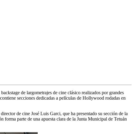
 backstage de largometrajes de cine clásico realizados por grandes
, contiene secciones dedicadas a películas de Hollywood rodadas en
irector de cine José Luis Garci, que ha presentado su sección de la
n forma parte de una apuesta clara de la Junta Municipal de Tetuán