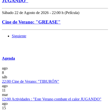
JUGANDO"
Sábado 22 de Agosto de 2026 - 22:00 h (Película)
Cine de Verano: "GREASE"
Siguiente
Agenda
ago
8
sáb
22:00
Cine de Verano: "TIBURÓN"
ago
11
mar
12:00
Actividades : "Este Verano combate el calor JUGANDO"
ago
15