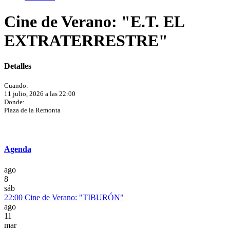
Cine de Verano: "E.T. EL
EXTRATERRESTRE"
Detalles
Cuando:
11 julio, 2026 a las 22:00
Donde:
Plaza de la Remonta
Agenda
ago
8
sáb
22:00
Cine de Verano: "TIBURÓN"
ago
11
mar