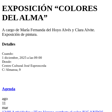
EXPOSICIÓN “COLORES
DEL ALMA”
A cargo de María Fernanda del Hoyo Alvés y Clara Alvite.
Exposición de pintura.
Detalles
Cuando:
1 diciembre, 2025 a las 09:00
Donde:
Centro Cultural José Espronceda
C/ Almansa, 9
Agenda
ago
11
mar