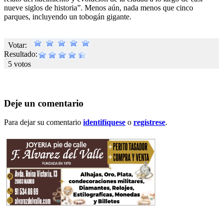
nueve siglos de historia”. Menos aún, nada menos que cinco
parques, incluyendo un tobogán gigante.
Votar:
Resultado:
5 votos
Deje un comentario
Para dejar su comentario
identifíquese
o
regístrese
.