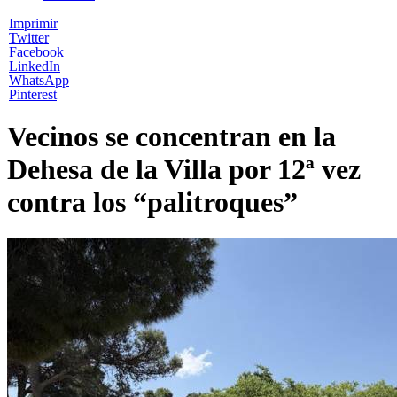
Imprimir
Twitter
Facebook
LinkedIn
WhatsApp
Pinterest
Vecinos se concentran en la
Dehesa de la Villa por 12ª vez
contra los “palitroques”