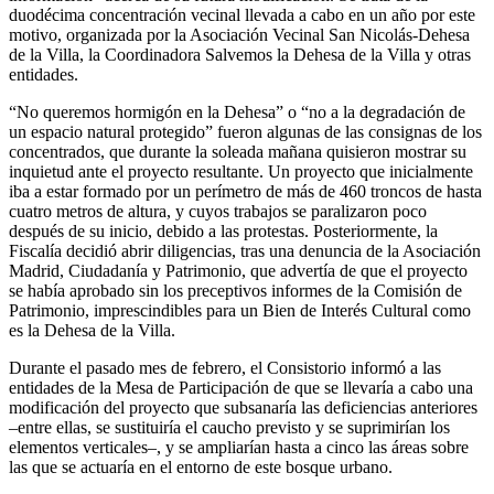
duodécima concentración vecinal llevada a cabo en un año por este
motivo, organizada por la Asociación Vecinal San Nicolás-Dehesa
de la Villa, la Coordinadora Salvemos la Dehesa de la Villa y otras
entidades.
“No queremos hormigón en la Dehesa” o “no a la degradación de
un espacio natural protegido” fueron algunas de las consignas de los
concentrados, que durante la soleada mañana quisieron mostrar su
inquietud ante el proyecto resultante. Un proyecto que inicialmente
iba a estar formado por un perímetro de más de 460 troncos de hasta
cuatro metros de altura, y cuyos trabajos se paralizaron poco
después de su inicio, debido a las protestas. Posteriormente, la
Fiscalía decidió abrir diligencias, tras una denuncia de la Asociación
Madrid, Ciudadanía y Patrimonio, que advertía de que el proyecto
se había aprobado sin los preceptivos informes de la Comisión de
Patrimonio, imprescindibles para un Bien de Interés Cultural como
es la Dehesa de la Villa.
Durante el pasado mes de febrero, el Consistorio informó a las
entidades de la Mesa de Participación de que se llevaría a cabo una
modificación del proyecto que subsanaría las deficiencias anteriores
–entre ellas, se sustituiría el caucho previsto y se suprimirían los
elementos verticales–, y se ampliarían hasta a cinco las áreas sobre
las que se actuaría en el entorno de este bosque urbano.