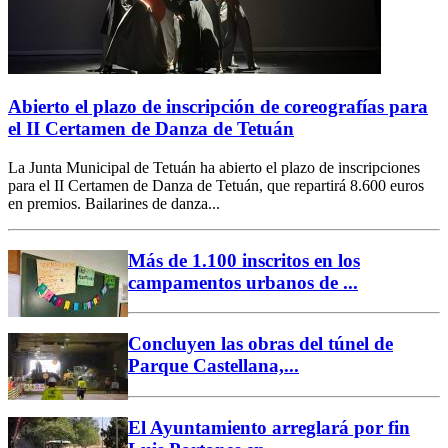
Abierto el plazo de inscripción de coreografías para
el II Certamen de Danza de Tetuán
La Junta Municipal de Tetuán ha abierto el plazo de inscripciones
para el II Certamen de Danza de Tetuán, que repartirá 8.600 euros
en premios. Bailarines de danza...
Más de 1.100 inscritos en los
campamentos urbanos de ...
Concluyen las obras del túnel de
Parque Castellana,...
El Ayuntamiento arreglará por fin