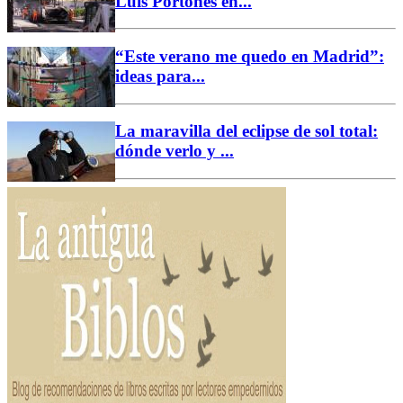
Luis Portones en...
“Este verano me quedo en Madrid”:
ideas para...
La maravilla del eclipse de sol total:
dónde verlo y ...