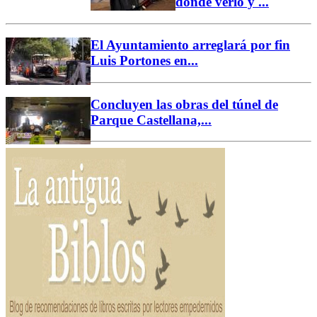
dónde verlo y ...
El Ayuntamiento arreglará por fin
Luis Portones en...
Concluyen las obras del túnel de
Parque Castellana,...