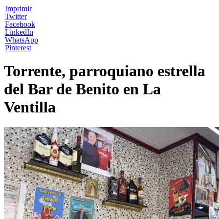
Imprimir
Twitter
Facebook
LinkedIn
WhatsApp
Pinterest
Torrente, parroquiano estrella
del Bar de Benito en La
Ventilla