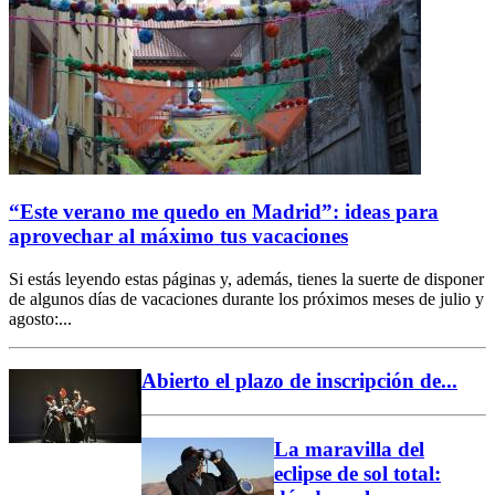
“Este verano me quedo en Madrid”: ideas para
aprovechar al máximo tus vacaciones
Si estás leyendo estas páginas y, además, tienes la suerte de disponer
de algunos días de vacaciones durante los próximos meses de julio y
agosto:...
Abierto el plazo de inscripción de...
La maravilla del
eclipse de sol total: