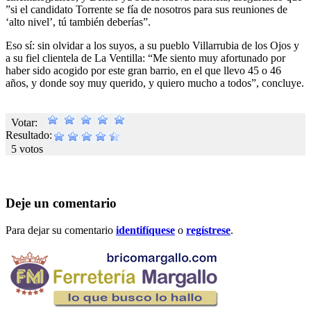
”si el candidato Torrente se fía de nosotros para sus reuniones de
‘alto nivel’, tú también deberías”.
Eso sí: sin olvidar a los suyos, a su pueblo Villarrubia de los Ojos y
a su fiel clientela de La Ventilla: “Me siento muy afortunado por
haber sido acogido por este gran barrio, en el que llevo 45 o 46
años, y donde soy muy querido, y quiero mucho a todos”, concluye.
Votar:
Resultado:
5 votos
Deje un comentario
Para dejar su comentario
identifíquese
o
regístrese
.