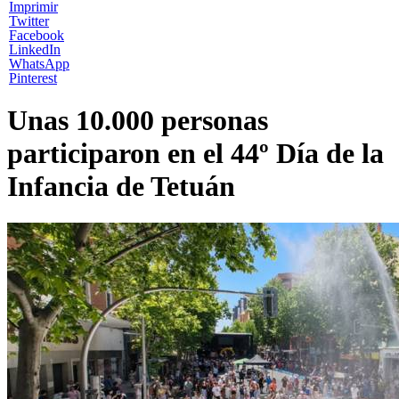
Imprimir
Twitter
Facebook
LinkedIn
WhatsApp
Pinterest
Unas 10.000 personas
participaron en el 44º Día de la
Infancia de Tetuán