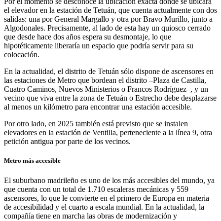
Por el momento se desconoce la ubicación exacta donde se ubicará
el elevador en la estación de Tetuán, que cuenta actualmente con dos
salidas: una por General Margallo y otra por Bravo Murillo, junto a
Algodonales. Precisamente, al lado de esta hay un quiosco cerrado
que desde hace dos años espera su desmontaje, lo que
hipotéticamente liberaría un espacio que podría servir para su
colocación.
En la actualidad, el distrito de Tetuán sólo dispone de ascensores en
las estaciones de Metro que bordean el distrito –Plaza de Castilla,
Cuatro Caminos, Nuevos Ministerios o Francos Rodríguez–, y un
vecino que viva entre la zona de Tetuán o Estrecho debe desplazarse
al menos un kilómetro para encontrar una estación accesible.
Por otro lado, en 2025 también está previsto que se instalen
elevadores en la estación de Ventilla, perteneciente a la línea 9, otra
petición antigua por parte de los vecinos.
Metro más accesible
El suburbano madrileño es uno de los más accesibles del mundo, ya
que cuenta con un total de 1.710 escaleras mecánicas y 559
ascensores, lo que le convierte en el primero de Europa en materia
de accesibilidad y el cuarto a escala mundial. En la actualidad, la
compañía tiene en marcha las obras de modernización y