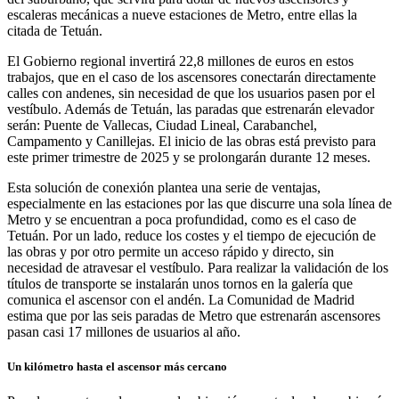
escaleras mecánicas a nueve estaciones de Metro, entre ellas la
citada de Tetuán.
El Gobierno regional invertirá 22,8 millones de euros en estos
trabajos, que en el caso de los ascensores conectarán directamente
calles con andenes, sin necesidad de que los usuarios pasen por el
vestíbulo. Además de Tetuán, las paradas que estrenarán elevador
serán: Puente de Vallecas, Ciudad Lineal, Carabanchel,
Campamento y Canillejas. El inicio de las obras está previsto para
este primer trimestre de 2025 y se prolongarán durante 12 meses.
Esta solución de conexión plantea una serie de ventajas,
especialmente en las estaciones por las que discurre una sola línea de
Metro y se encuentran a poca profundidad, como es el caso de
Tetuán. Por un lado, reduce los costes y el tiempo de ejecución de
las obras y por otro permite un acceso rápido y directo, sin
necesidad de atravesar el vestíbulo. Para realizar la validación de los
títulos de transporte se instalarán unos tornos en la galería que
comunica el ascensor con el andén. La Comunidad de Madrid
estima que por las seis paradas de Metro que estrenarán ascensores
pasan casi 17 millones de usuarios al año.
Un kilómetro hasta el ascensor más cercano