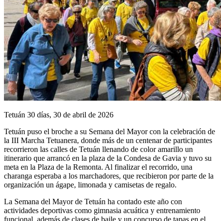
Tetuán 30 días, 30 de abril de 2026
Tetuán puso el broche a su Semana del Mayor con la celebración de
la III Marcha Tetuanera, donde más de un centenar de participantes
recorrieron las calles de Tetuán llenando de color amarillo un
itinerario que arrancó en la plaza de la Condesa de Gavia y tuvo su
meta en la Plaza de la Remonta. Al finalizar el recorrido, una
charanga esperaba a los marchadores, que recibieron por parte de la
organización un ágape, limonada y camisetas de regalo.
La Semana del Mayor de Tetuán ha contado este año con
actividades deportivas como gimnasia acuática y entrenamiento
funcional, además de clases de baile y un concurso de tapas en el