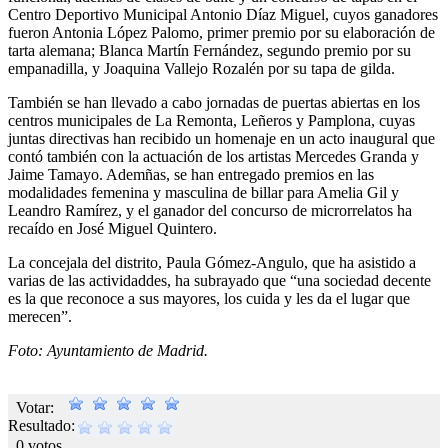
Centro Deportivo Municipal Antonio Díaz Miguel, cuyos ganadores
fueron Antonia López Palomo, primer premio por su elaboración de
tarta alemana; Blanca Martín Fernández, segundo premio por su
empanadilla, y Joaquina Vallejo Rozalén por su tapa de gilda.
También se han llevado a cabo jornadas de puertas abiertas en los
centros municipales de La Remonta, Leñeros y Pamplona, cuyas
juntas directivas han recibido un homenaje en un acto inaugural que
contó también con la actuación de los artistas Mercedes Granda y
Jaime Tamayo. Ademñas, se han entregado premios en las
modalidades femenina y masculina de billar para Amelia Gil y
Leandro Ramírez, y el ganador del concurso de microrrelatos ha
recaído en José Miguel Quintero.
La concejala del distrito, Paula Gómez-Angulo, que ha asistido a
varias de las actividaddes, ha subrayado que “una sociedad decente
es la que reconoce a sus mayores, los cuida y les da el lugar que
merecen”.
Foto: Ayuntamiento de Madrid.
Votar:
Resultado:
0 votos