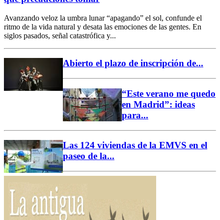
Avanzando veloz la umbra lunar “apagando” el sol, confunde el
ritmo de la vida natural y desata las emociones de las gentes. En
siglos pasados, señal catastrófica y...
Abierto el plazo de inscripción de...
“Este verano me quedo
en Madrid”: ideas
para...
Las 124 viviendas de la EMVS en el
paseo de la...