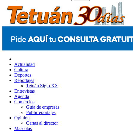
Actualidad
Cultura
Deportes
Reportajes
Tetuán Siglo XX
Entrevistas
Agenda
Comercios
Guía de empresas
Publirreportajes
Opinión
Cartas al director
Mascotas