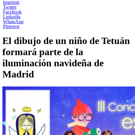
Imprimir
Twitter
Facebook
LinkedIn
WhatsApp
Pinterest
El dibujo de un niño de Tetuán
formará parte de la
iluminación navideña de
Madrid