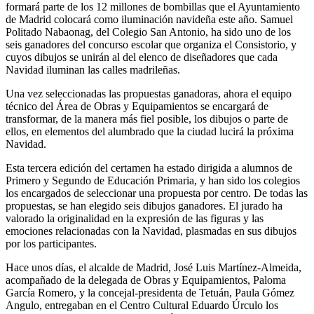
formará parte de los 12 millones de bombillas que el Ayuntamiento
de Madrid colocará como iluminación navideña este año. Samuel
Politado Nabaonag, del Colegio San Antonio, ha sido uno de los
seis ganadores del concurso escolar que organiza el Consistorio, y
cuyos dibujos se unirán al del elenco de diseñadores que cada
Navidad iluminan las calles madrileñas.
Una vez seleccionadas las propuestas ganadoras, ahora el equipo
técnico del Área de Obras y Equipamientos se encargará de
transformar, de la manera más fiel posible, los dibujos o parte de
ellos, en elementos del alumbrado que la ciudad lucirá la próxima
Navidad.
Esta tercera edición del certamen ha estado dirigida a alumnos de
Primero y Segundo de Educación Primaria, y han sido los colegios
los encargados de seleccionar una propuesta por centro. De todas las
propuestas, se han elegido seis dibujos ganadores. El jurado ha
valorado la originalidad en la expresión de las figuras y las
emociones relacionadas con la Navidad, plasmadas en sus dibujos
por los participantes.
Hace unos días, el alcalde de Madrid, José Luis Martínez-Almeida,
acompañado de la delegada de Obras y Equipamientos, Paloma
García Romero, y la concejal-presidenta de Tetuán, Paula Gómez
Angulo, entregaban en el Centro Cultural Eduardo Úrculo los