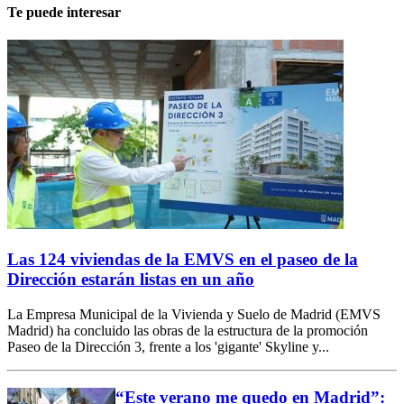
Te puede interesar
Las 124 viviendas de la EMVS en el paseo de la
Dirección estarán listas en un año
La Empresa Municipal de la Vivienda y Suelo de Madrid (EMVS
Madrid) ha concluido las obras de la estructura de la promoción
Paseo de la Dirección 3, frente a los 'gigante' Skyline y...
“Este verano me quedo en Madrid”: