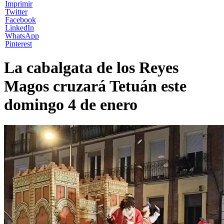
Imprimir
Twitter
Facebook
LinkedIn
WhatsApp
Pinterest
La cabalgata de los Reyes
Magos cruzará Tetuán este
domingo 4 de enero