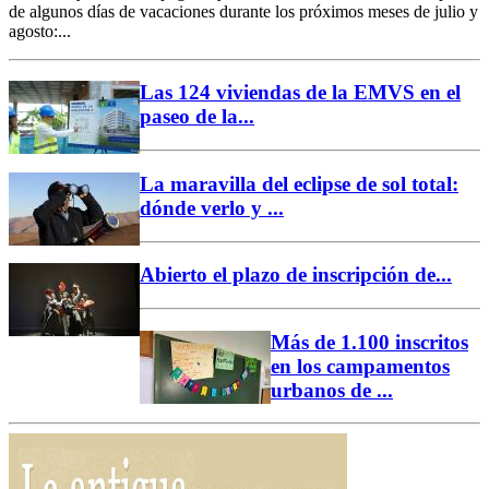
de algunos días de vacaciones durante los próximos meses de julio y
agosto:...
Las 124 viviendas de la EMVS en el
paseo de la...
La maravilla del eclipse de sol total:
dónde verlo y ...
Abierto el plazo de inscripción de...
Más de 1.100 inscritos
en los campamentos
urbanos de ...