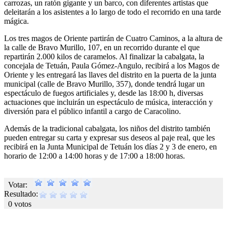
carrozas, un ratón gigante y un barco, con diferentes artistas que
deleitarán a los asistentes a lo largo de todo el recorrido en una tarde
mágica.
Los tres magos de Oriente partirán de Cuatro Caminos, a la altura de
la calle de Bravo Murillo, 107, en un recorrido durante el que
repartirán 2.000 kilos de caramelos. Al finalizar la cabalgata, la
concejala de Tetuán, Paula Gómez-Angulo, recibirá a los Magos de
Oriente y les entregará las llaves del distrito en la puerta de la junta
municipal (calle de Bravo Murillo, 357), donde tendrá lugar un
espectáculo de fuegos artificiales y, desde las 18:00 h, diversas
actuaciones que incluirán un espectáculo de música, interacción y
diversión para el público infantil a cargo de Caracolino.
Además de la tradicional cabalgata, los niños del distrito también
pueden entregar su carta y expresar sus deseos al paje real, que les
recibirá en la Junta Municipal de Tetuán los días 2 y 3 de enero, en
horario de 12:00 a 14:00 horas y de 17:00 a 18:00 horas.
Votar:
Resultado:
0 votos