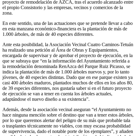
proyecto de remodelación de AZCA, tras el acuerdo alcanzado entre
el propio Consistorio y las empresas, vecinos y comercios de la
zona.
En este sentido, una de las actuaciones que se pretende llevar a cabo
en esta manzana económico-financiera es la plantación de más de
1.000 árboles, de más de 40 especies diferentes.
Ante esta posibilidad, la Asociación Vecinal Cuatro Caminos-Tetuán
ha realizado una petición al Área de Obras y Equipamientos,
encargada de supervisar y de aprobar el proyecto de ejecución, en la
que se subraya que “en la información del Ayuntamiento referida a
la remodelación denominada RenAzca del Parque Ruiz Picasso, se
indica la plantación de más de 1.000 árboles nuevos y, por lo tanto
jóvenes, de 40 especies distintas. Dado que en ese parque existen ya
casi 400 árboles maduros, plantados muchos de ellos en los años 80,
de 39 especies diferentes, nos gustaría saber si en el futuro proyecto
de ejecución se van a tener en cuenta los árboles actuales,
adaptándose el nuevo diseño a su existencia”.
Además, desde la asociación vecinal aseguran “el Ayuntamiento no
hace ninguna mención sobre el destino que van a tener estos árboles,
por lo que queremos alertar del peligro de su más que probable tala
o trasplantes técnicamente no viables, con muy escasa probabilidad
de supervivencia, dado el notable porte de los ejemplares”, y añaden