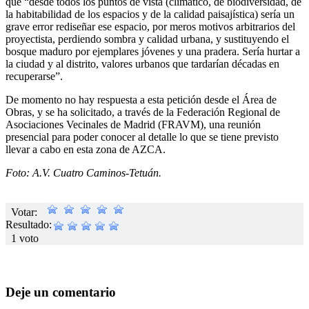
que “desde todos los puntos de vista (climático, de biodiversidad, de
la habitabilidad de los espacios y de la calidad paisajística) sería un
grave error rediseñar ese espacio, por meros motivos arbitrarios del
proyectista, perdiendo sombra y calidad urbana, y sustituyendo el
bosque maduro por ejemplares jóvenes y una pradera. Sería hurtar a
la ciudad y al distrito, valores urbanos que tardarían décadas en
recuperarse”.
De momento no hay respuesta a esta petición desde el Área de
Obras, y se ha solicitado, a través de la Federación Regional de
Asociaciones Vecinales de Madrid (FRAVM), una reunión
presencial para poder conocer al detalle lo que se tiene previsto
llevar a cabo en esta zona de AZCA.
Foto: A.V. Cuatro Caminos-Tetuán.
Votar:
Resultado:
1 voto
Deje un comentario