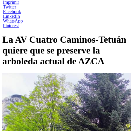
Imprimir
Twitter
Facebook
LinkedIn
WhatsApp
Pinterest
La AV Cuatro Caminos-Tetuán
quiere que se preserve la
arboleda actual de AZCA