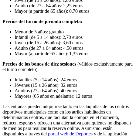
Joven (de 15 a 26 años): 1,80 euros
Adulto (de 27 a 64 años: 2,25 euros
Mayor (a partir de 65 años): 0,70 euros
Precios del turno de jornada completa:
Menor de 5 años: gratuito
Infantil (de 5 a 14 años): 2,70 euros
Joven (de 15 a 26 años): 3,60 euros
Adulto (de 27 a 64 años: 4,50 euros
Mayor (a partir de 65 años): 1,35 euros
Precios de los bonos de diez sesiones
(válidos exclusivamente para
el turno completo):
Infantiles (5 a 14 años): 24 euros
Jóvenes (15 a 26 años): 32 euros
Adultos (27 a 64 años): 40 euros
Mayores (65 años en adelante): 12 euros
Las entradas pueden adquirirse tanto en las taquillas de los centros
deportivos municipales como en los atriles habilitados en
determinados centros, que facilitan la compra en el momento,
reducen esperas y ofrecen una alternativa para quienes no disponen
de medios para realizar la reserva online. Asimismo, están
disponibles a través del
portal web de Deportes
y de la aplicación