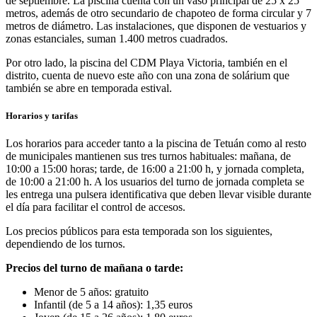
de septiembre. La piscina cuenta con un vaso principal de 25 x 25
metros, además de otro secundario de chapoteo de forma circular y 7
metros de diámetro. Las instalaciones, que disponen de vestuarios y
zonas estanciales, suman 1.400 metros cuadrados.
Por otro lado, la piscina del CDM Playa Victoria, también en el
distrito, cuenta de nuevo este año con una zona de solárium que
también se abre en temporada estival.
Horarios y tarifas
Los horarios para acceder tanto a la piscina de Tetuán como al resto
de municipales mantienen sus tres turnos habituales: mañana, de
10:00 a 15:00 horas; tarde, de 16:00 a 21:00 h, y jornada completa,
de 10:00 a 21:00 h. A los usuarios del turno de jornada completa se
les entrega una pulsera identificativa que deben llevar visible durante
el día para facilitar el control de accesos.
Los precios públicos para esta temporada son los siguientes,
dependiendo de los turnos.
Precios del turno de mañana o tarde:
Menor de 5 años: gratuito
Infantil (de 5 a 14 años): 1,35 euros