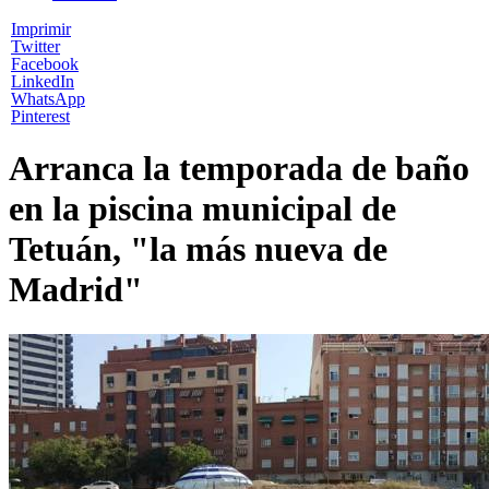
Imprimir
Twitter
Facebook
LinkedIn
WhatsApp
Pinterest
Arranca la temporada de baño
en la piscina municipal de
Tetuán, "la más nueva de
Madrid"