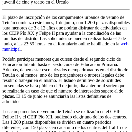
juvenil de cine y teatro en el Úrculo
El plazo de inscripción de los campamentos urbanos de verano de
Tetuán comienza este lunes, 1 de junio, con 1.200 plazas disponibles
para menores de 3 a 12 años que podrán disfrutar de actividades en
los CEIP Pío XX y Felipe II para ayudar a la conciliación de las
familias del distrito. Las solicitudes se pueden realizar hasta el 7 de
junio, a las 23:59 horas, en el formulario online habilitado en la
web
municipal
.
Podrán participar menores que cursen desde el segundo ciclo de
Educación Infantil hasta el sexto curso de Educación Primaria.
Además, deben estar escolarizados o empadronados en el distrito de
Tetuán o, al menos, uno de los progenitores o tutores legales debe
residir o trabajar en el mismo. El listado definitivo de solicitudes
presentadas se hará público el 9 de junio, día anterior al sorteo que
se realizaría en caso de que el número de interesados supere al de
plazas. El 15 de junio se anunciarán las listas definitivas de
admitidos.
Los campamentos de verano de Tetuán se realizarán en el CEIP
Felipe II y el CEIP Pío XII, pudiendo elegir uno de los dos centros.
Las 1.200 plazas disponibles se dividen en cuatro periodos
diferentes, con 150 plazas en cada uno de los centros del 1 al 15 de